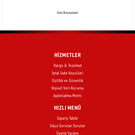
Ürün Bulunamadı.
HİZMETLER
Kargo & Teslimat
İptal İade Koşullari
Gizlilik ve Güvenlik
Kişisel Veri Koruma
Aydınlatma Metni
HIZLI MENÜ
Sipariş Takibi
Sıkça Sorulan Sorular
Üyelik Yardım