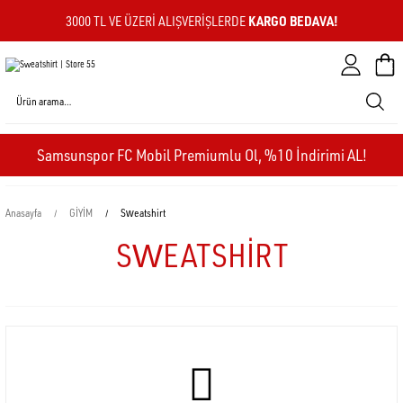
KARGO BEDAVA!
3000 TL VE ÜZERI ALIŞVERIŞLERDE
Sepeti
Samsunspor FC Mobil Premiumlu Ol, %10 İndirimi AL!
Anasayfa
GİYİM
Sweatshirt
SWEATSHIRT