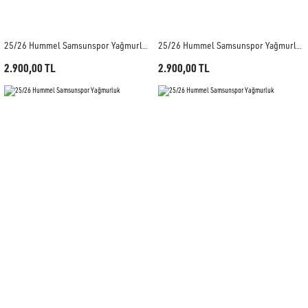
25/26 Hummel Samsunspor Yağmurluk
25/26 Hummel Samsunspor Yağmurluk
2.900,00 TL
2.900,00 TL