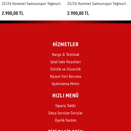
25/26 Hummel Samsunspor Yağmurluk
25/26 Hummel Samsunspor Yağmurluk
2.900,00 TL
2.900,00 TL
HİZMETLER
Kargo & Teslimat
İptal İade Koşullari
Gizlilik ve Güvenlik
Kişisel Veri Koruma
Aydınlatma Metni
HIZLI MENÜ
Sipariş Takibi
Sıkça Sorulan Sorular
Üyelik Yardım