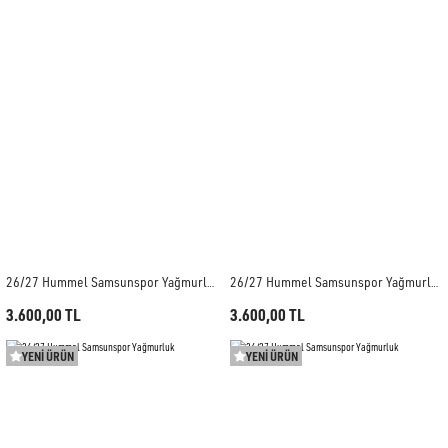
26/27 Hummel Samsunspor Yağmurluk
26/27 Hummel Samsunspor Yağmurluk
3.600,00 TL
3.600,00 TL
YENİ ÜRÜN
YENİ ÜRÜN