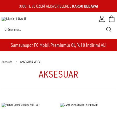
KARGO BEDAVA!
3000 TL VE ÜZERI ALIŞVERIŞLERDE
Sepeti
Samsunspor FC Mobil Premiumlu Ol, %10 İndirimi AL!
Anasayfa
AKSESUAR VE EV
AKSESUAR