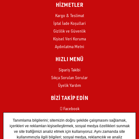
HİZMETLER
Kargo & Teslimat
İptal İade Koşullari
Gizlilik ve Güvenlik
Kişisel Veri Koruma
Aydınlatma Metni
HIZLI MENÜ
Sipariş Takibi
Sıkça Sorulan Sorular
Üyelik Yardım
BİZİ TAKİP EDİN
Facebook
Instagram
X
TikTok