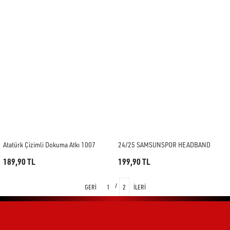
Atatürk Çizimli Dokuma Atkı 1007
24/25 SAMSUNSPOR HEADBAND
189,90 TL
199,90 TL
1
2