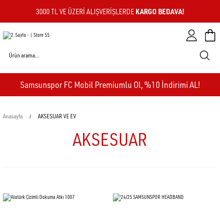
KARGO BEDAVA!
3000 TL VE ÜZERI ALIŞVERIŞLERDE
Sepeti
Samsunspor FC Mobil Premiumlu Ol, %10 İndirimi AL!
Anasayfa
AKSESUAR VE EV
AKSESUAR