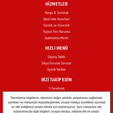
HİZMETLER
Kargo & Teslimat
İptal İade Koşullari
Gizlilik ve Güvenlik
Kişisel Veri Koruma
Aydınlatma Metni
HIZLI MENÜ
Sipariş Takibi
Sıkça Sorulan Sorular
Üyelik Yardım
BİZİ TAKİP EDİN
Facebook
Instagram
X
TikTok