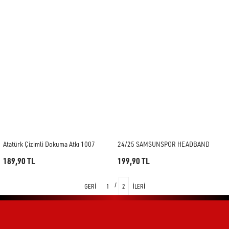
Atatürk Çizimli Dokuma Atkı 1007
24/25 SAMSUNSPOR HEADBAND
189,90 TL
199,90 TL
1
2