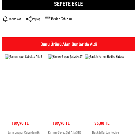
SEPETE EKLE
Beden Tablosu
Yorum Yaz
Paylaş