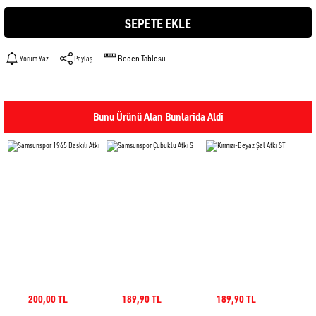
SEPETE EKLE
Beden Tablosu
Yorum Yaz
Paylaş