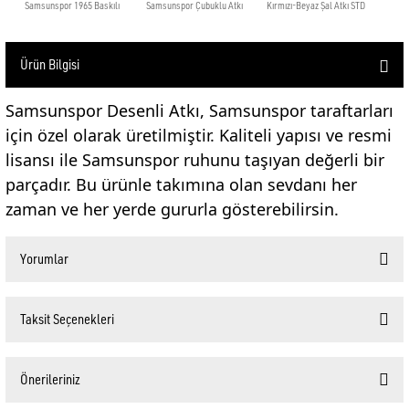
Ürün Bilgisi
Samsunspor Desenli Atkı, Samsunspor taraftarları
için özel olarak üretilmiştir. Kaliteli yapısı ve resmi
lisansı ile Samsunspor ruhunu taşıyan değerli bir
parçadır. Bu ürünle takımına olan sevdanı her
zaman ve her yerde gururla gösterebilirsin.
Yorumlar
Taksit Seçenekleri
Bu ürüne ilk yorumu siz yapın!
Önerileriniz
Yorum Yaz