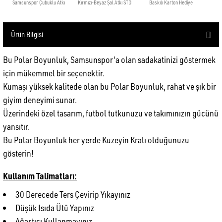
Ürün Bilgisi
Bu Polar Boyunluk, Samsunspor'a olan sadakatinizi göstermek
için mükemmel bir seçenektir.
Kumaşı yüksek kalitede olan bu Polar Boyunluk, rahat ve şık bir
giyim deneyimi sunar.
Üzerindeki özel tasarım, futbol tutkunuzu ve takımınızın gücünü
yansıtır.
Bu Polar Boyunluk her yerde Kuzeyin Kralı olduğunuzu
gösterin!
Kullanım Talimatları:
30 Derecede Ters Çevirip Yıkayınız
Düşük Isıda Ütü Yapınız
Ağartıcı Kullanmayınız