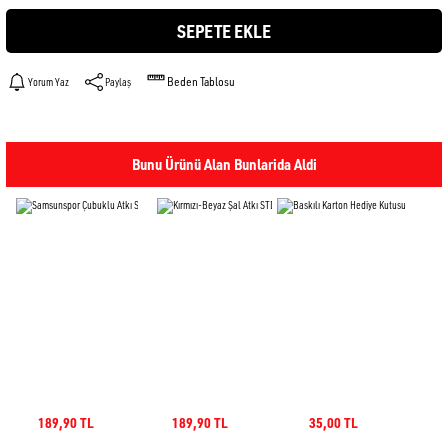
SEPETE EKLE
Beden Tablosu
Yorum Yaz
Paylaş