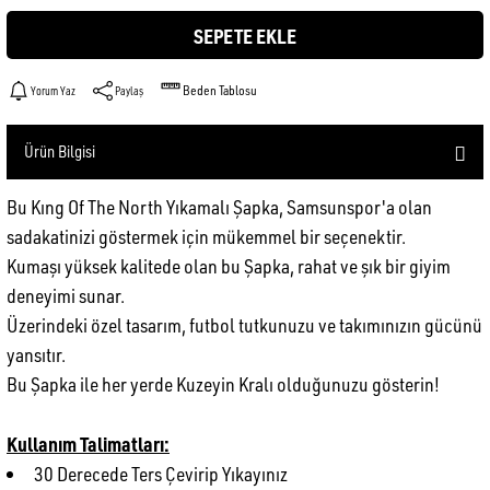
SEPETE EKLE
Beden Tablosu
Yorum Yaz
Paylaş
Ürün Bilgisi
Bu Kıng Of The North Yıkamalı Şapka, Samsunspor'a olan
sadakatinizi göstermek için mükemmel bir seçenektir.
Kumaşı yüksek kalitede olan bu Şapka, rahat ve şık bir giyim
deneyimi sunar.
Üzerindeki özel tasarım, futbol tutkunuzu ve takımınızın gücünü
yansıtır.
Bu Şapka ile her yerde Kuzeyin Kralı olduğunuzu gösterin!
Kullanım Talimatları:
30 Derecede Ters Çevirip Yıkayınız