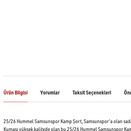
Ürün Bilgisi
Yorumlar
Taksit Seçenekleri
Öne
25/26 Hummel Samsunspor Kamp Şort, Samsunspor'a olan sadaka
Kumaşı yüksek kalitede olan bu 25/26 Hummel Samsunspor Kamp Ş