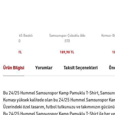
Ürün Bilgisi
Yorumlar
Taksit Seçenekleri
Öne
Bu 24/25 Hummel Samsunspor Kamp Pamuklu T-Shirt, Samsunspor
Kumaşı yüksek kalitede olan bu 24/25 Hummel Samsunspor Kamp 
Üzerindeki özel tasarım, futbol tutkunuzu ve takımınızın gücünü 
Bu 24/25 Hummel Samsunspor Kamp Pamuklu T-Shirt ile her yer