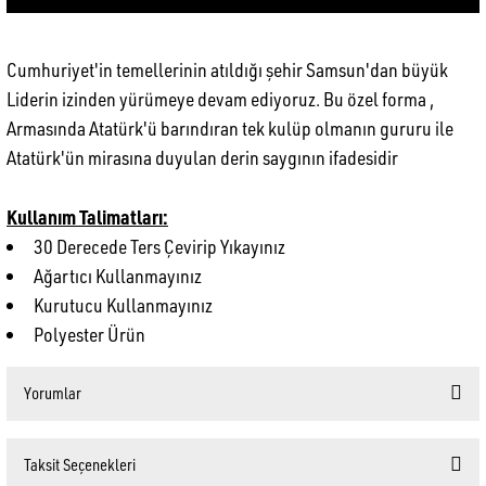
Cumhuriyet'in temellerinin atıldığı şehir Samsun'dan büyük
Liderin izinden yürümeye devam ediyoruz. Bu özel forma ,
Armasında Atatürk'ü barındıran tek kulüp olmanın gururu ile
Atatürk'ün mirasına duyulan derin saygının ifadesidir
Kullanım Talimatları:
30 Derecede Ters Çevirip Yıkayınız
Ağartıcı Kullanmayınız
Kurutucu Kullanmayınız
Polyester Ürün
Yorumlar
Taksit Seçenekleri
Bu ürüne ilk yorumu siz yapın!