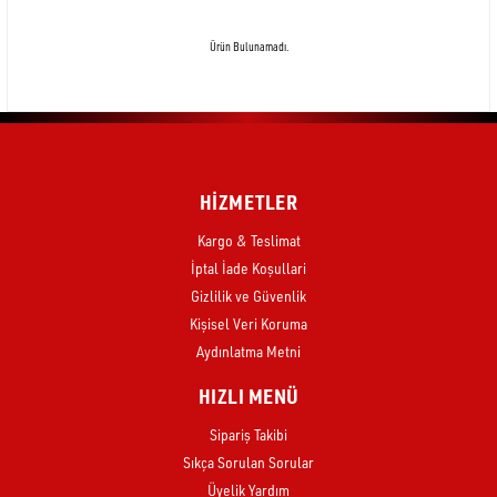
Ürün Bulunamadı.
HİZMETLER
Kargo & Teslimat
İptal İade Koşullari
Gizlilik ve Güvenlik
Kişisel Veri Koruma
Aydınlatma Metni
HIZLI MENÜ
Sipariş Takibi
Sıkça Sorulan Sorular
Üyelik Yardım