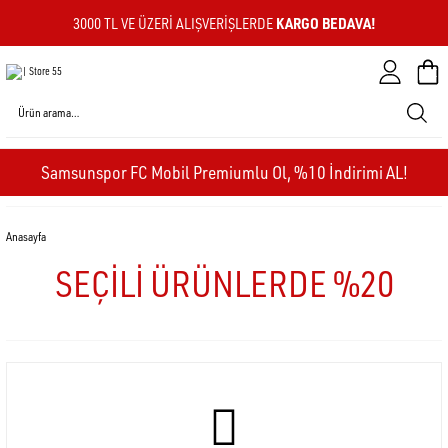
KARGO BEDAVA!
3000 TL VE ÜZERI ALIŞVERIŞLERDE
Sepeti
Samsunspor FC Mobil Premiumlu Ol, %10 İndirimi AL!
Anasayfa
SEÇİLİ ÜRÜNLERDE %20