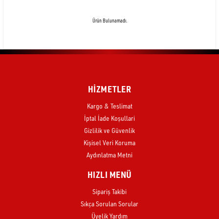
Ürün Bulunamadı.
HİZMETLER
Kargo & Teslimat
İptal İade Koşullari
Gizlilik ve Güvenlik
Kişisel Veri Koruma
Aydınlatma Metni
HIZLI MENÜ
Sipariş Takibi
Sıkça Sorulan Sorular
Üyelik Yardım