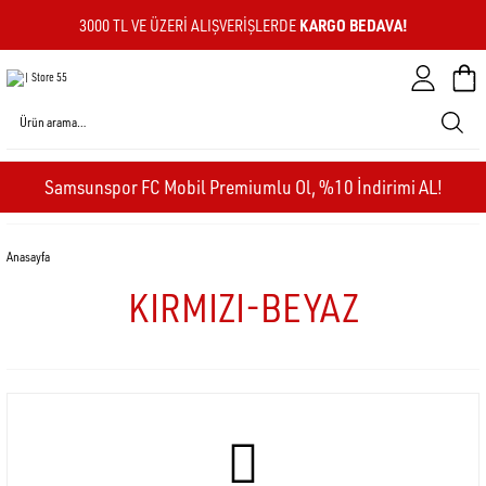
KARGO BEDAVA!
3000 TL VE ÜZERI ALIŞVERIŞLERDE
Sepeti
Samsunspor FC Mobil Premiumlu Ol, %10 İndirimi AL!
Anasayfa
KIRMIZI-BEYAZ